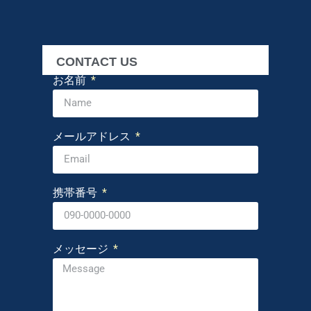
CONTACT US
お名前
メールアドレス
携帯番号
メッセージ