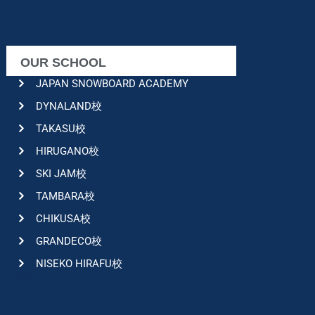
OUR SCHOOL
JAPAN SNOWBOARD ACADEMY
DYNALAND校
TAKASU校
HIRUGANO校
SKI JAM校
TAMBARA校
CHIKUSA校
GRANDECO校
NISEKO HIRAFU校