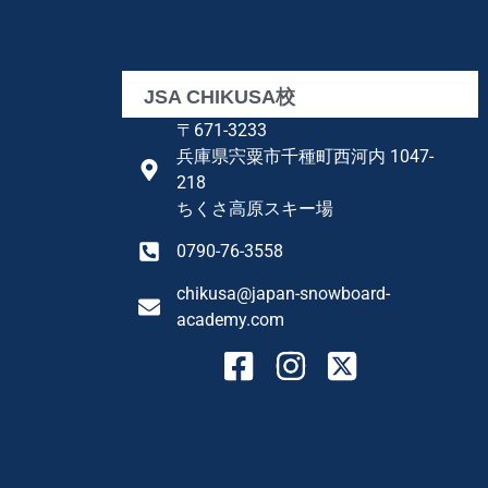
JSA CHIKUSA校
〒671-3233
兵庫県宍粟市千種町西河内 1047-
218
ちくさ高原スキー場
0790-76-3558
chikusa@japan-snowboard-
academy.com