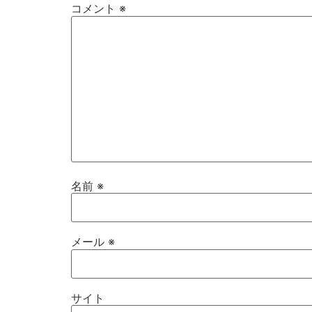
コメント
※
名前
※
メール
※
サイト