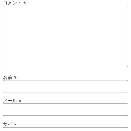
コメント
※
名前
※
メール
※
サイト