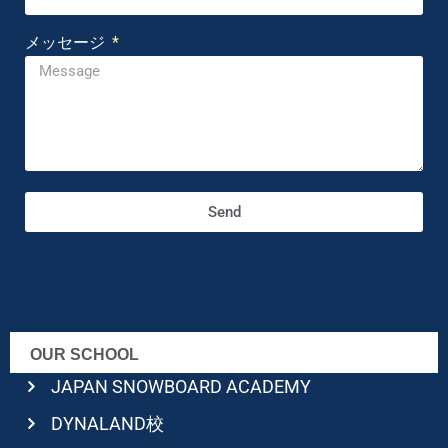
メッセージ
Send
OUR SCHOOL
JAPAN SNOWBOARD ACADEMY
DYNALAND校