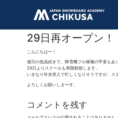
29日再オープン！
こんにちはー！
連日の低温続きで、降雪機フル稼働の甲斐もあ
29日よりスクールも再開校致します。
いきなり年末突入で忙しくなりそうですが、ス
よろしくお願いしま〜す。
コメントを残す
メールアドレスが公開されることはありません