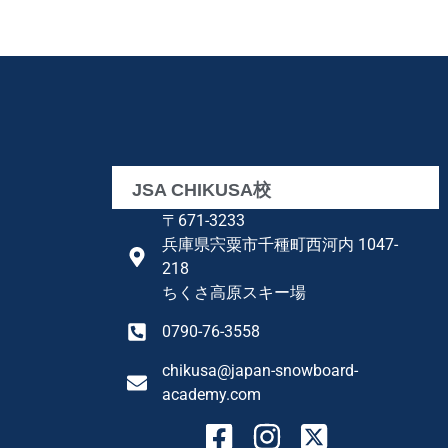
JSA CHIKUSA校
〒671-3233
兵庫県宍粟市千種町西河内 1047-
218
ちくさ高原スキー場
0790-76-3558
chikusa@japan-snowboard-
academy.com