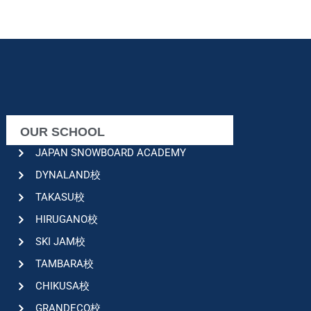
OUR SCHOOL
JAPAN SNOWBOARD ACADEMY
DYNALAND校
TAKASU校
HIRUGANO校
SKI JAM校
TAMBARA校
CHIKUSA校
GRANDECO校