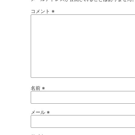
コメント
※
名前
※
メール
※