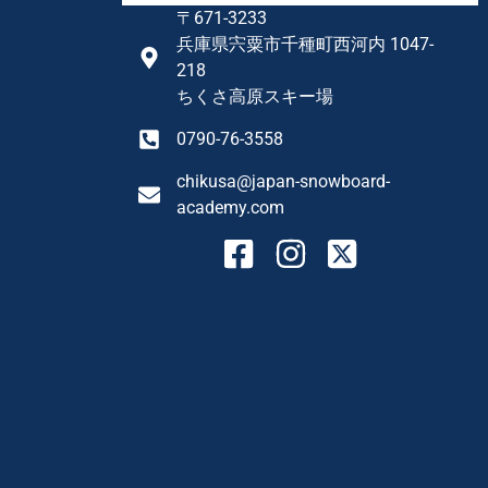
〒671-3233
兵庫県宍粟市千種町西河内 1047-
218
ちくさ高原スキー場
0790-76-3558
chikusa@japan-snowboard-
academy.com