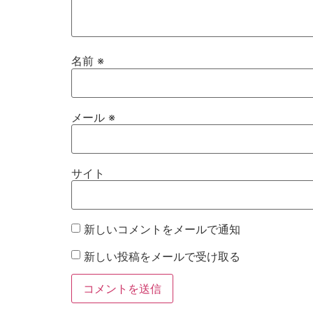
名前
※
メール
※
サイト
新しいコメントをメールで通知
新しい投稿をメールで受け取る