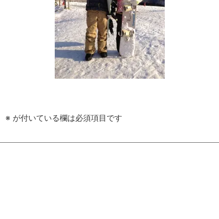
。
※
が付いている欄は必須項目です