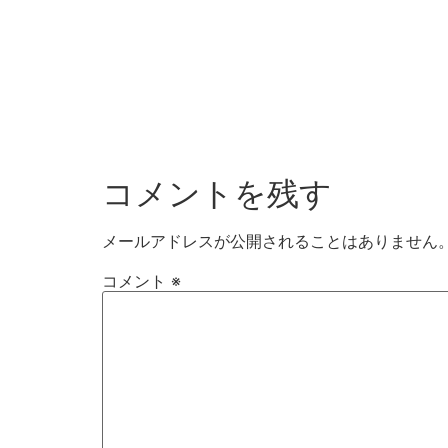
コメントを残す
メールアドレスが公開されることはありません
コメント
※