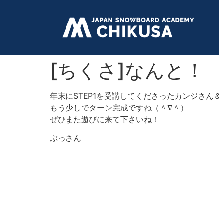
[ちくさ]なんと！
年末にSTEP1を受講してくださったカンジさ
もう少しでターン完成ですね（＾∇＾）
ぜひまた遊びに来て下さいね！
ぶっさん