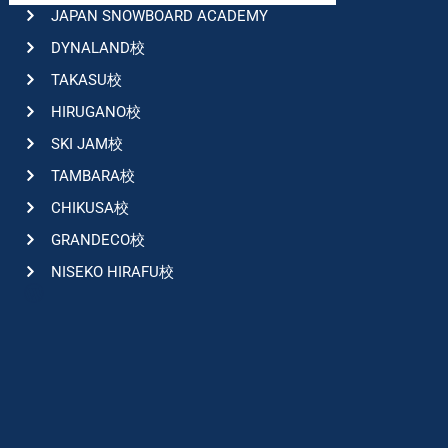
JAPAN SNOWBOARD ACADEMY
DYNALAND校
TAKASU校
HIRUGANO校
SKI JAM校
TAMBARA校
CHIKUSA校
GRANDECO校
NISEKO HIRAFU校