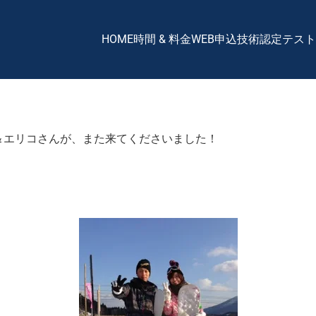
HOME
時間 & 料金
WEB申込
技術認定テスト
ん＆エリコさんが、また来てくださいました！