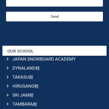
Send
OUR SCHOOL
JAPAN SNOWBOARD ACADEMY
DYNALAND校
TAKASU校
HIRUGANO校
SKI JAM校
TAMBARA校