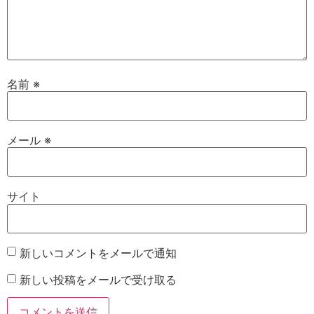
名前
※
メール
※
サイト
新しいコメントをメールで通知
新しい投稿をメールで受け取る