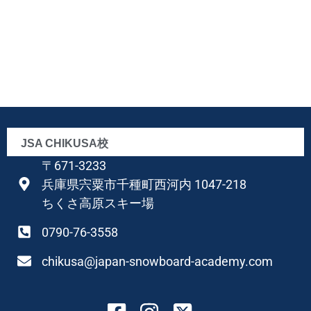
JSA CHIKUSA校
〒671-3233
兵庫県宍粟市千種町西河内 1047-218
ちくさ高原スキー場
0790-76-3558
chikusa@japan-snowboard-academy.com