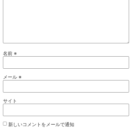
名前
※
メール
※
サイト
新しいコメントをメールで通知