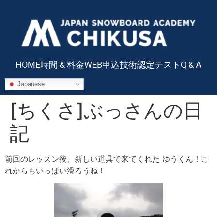
HOME
時間 & 料金
WEB申込
技術認定テスト
Q & A
Japanese
[ちくさ]ぶっさんの日
記
前回のレッスン後、新しい道具で来てくれた ゆうくん！こ
れからもいっぱい滑ろうね！