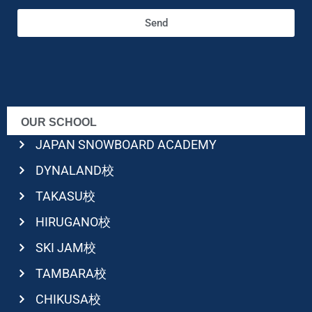
Send
OUR SCHOOL
JAPAN SNOWBOARD ACADEMY
DYNALAND校
TAKASU校
HIRUGANO校
SKI JAM校
TAMBARA校
CHIKUSA校