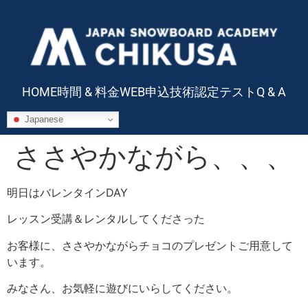
HOME
時間 & 料金
WEB申込
技術認定テスト
Q & A
Japanese
ささやかながら、、、
明日はバレンタインDAY
レッスン受講＆レンタルしてくださった
お客様に、ささやかながらチョコのプレゼントご用意して
います。
みなさん、お気軽に遊びにいらしてください。