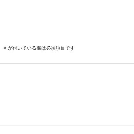
。
。
※
が付いている欄は必須項目です