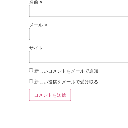
名前
※
メール
※
サイト
新しいコメントをメールで通知
新しい投稿をメールで受け取る