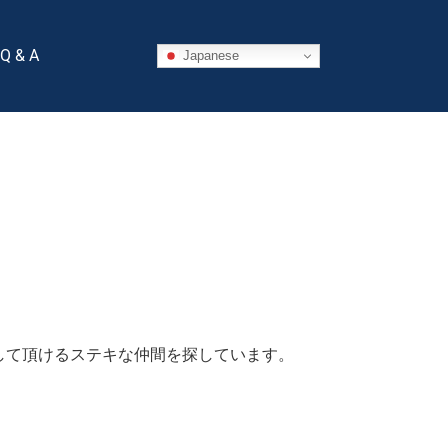
Q & A
Japanese
して頂けるステキな仲間を探しています。