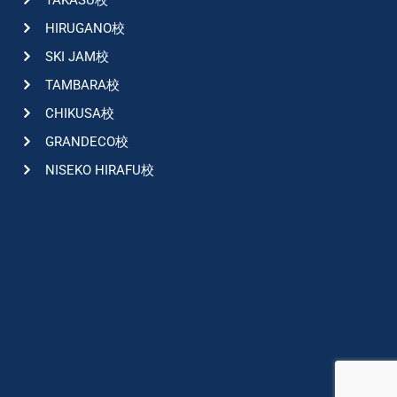
HIRUGANO校
SKI JAM校
TAMBARA校
CHIKUSA校
GRANDECO校
NISEKO HIRAFU校