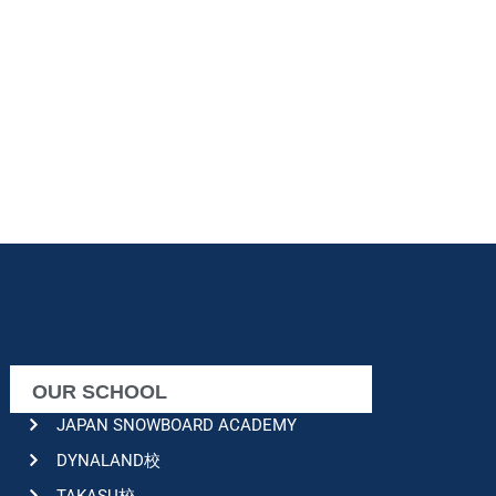
OUR SCHOOL
JAPAN SNOWBOARD ACADEMY
DYNALAND校
TAKASU校