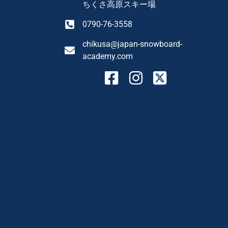
ちくさ高原スキー場
0790-76-3558
chikusa@japan-snowboard-
academy.com