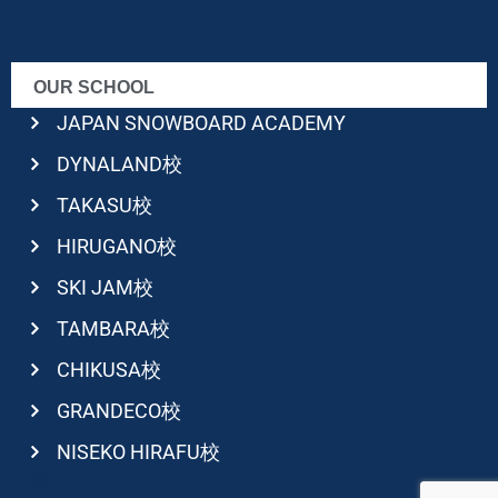
OUR SCHOOL
JAPAN SNOWBOARD ACADEMY
DYNALAND校
TAKASU校
HIRUGANO校
SKI JAM校
TAMBARA校
CHIKUSA校
GRANDECO校
NISEKO HIRAFU校