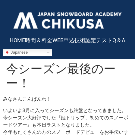
HOME
時間 & 料金
WEB申込
技術認定テスト
Q & A
Japanese
今シーズン最後のー
ー！
みなさんこんばんわ！
いよいよ3月に入ってシーズンも終盤となってきました。
今シーズン大好評でした『姫トリップ、初めてのスノーボ
ードツアー』も本日ラストとなりました。
今年もたくさんの方のスノーボードデビューをお手伝いす