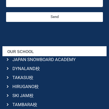
Send
OUR SCHOOL
JAPAN SNOWBOARD ACADEMY
DYNALAND校
TAKASU校
HIRUGANO校
SKI JAM校
TAMBARA校