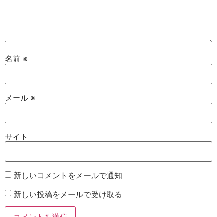
名前
※
メール
※
サイト
新しいコメントをメールで通知
新しい投稿をメールで受け取る