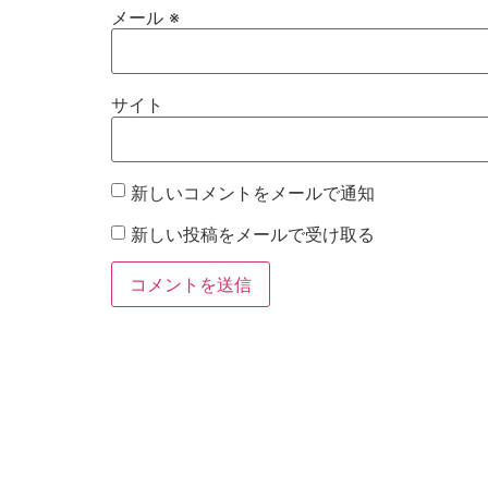
メール
※
サイト
新しいコメントをメールで通知
新しい投稿をメールで受け取る