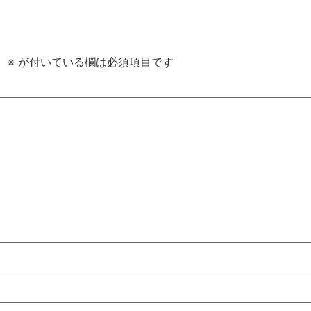
。
※
が付いている欄は必須項目です