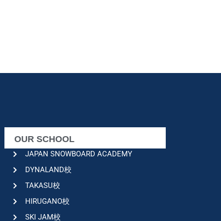
OUR SCHOOL
JAPAN SNOWBOARD ACADEMY
DYNALAND校
TAKASU校
HIRUGANO校
SKI JAM校