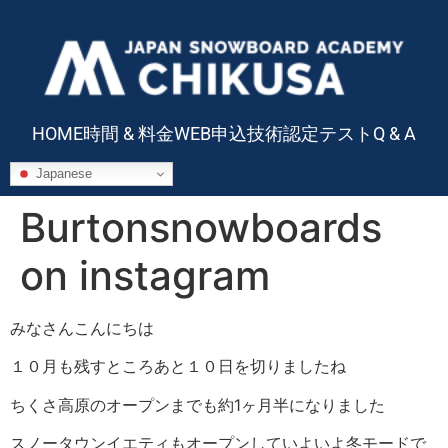
HOME
時間 & 料金
WEB申込
技術認定テスト
Q & A
Japanese
Burtonsnowboards
on instagram
みなさんこんにちは
１０月も残すところあと１０日を切りましたね
ちくさ高原のオープンまでも約1ヶ月半になりました
スノータウンイエティもオープンしていよいよ冬モードで