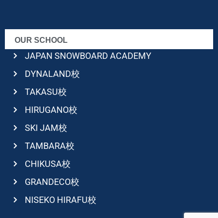
OUR SCHOOL
JAPAN SNOWBOARD ACADEMY
DYNALAND校
TAKASU校
HIRUGANO校
SKI JAM校
TAMBARA校
CHIKUSA校
GRANDECO校
NISEKO HIRAFU校