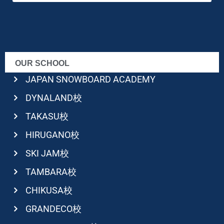
OUR SCHOOL
JAPAN SNOWBOARD ACADEMY
DYNALAND校
TAKASU校
HIRUGANO校
SKI JAM校
TAMBARA校
CHIKUSA校
GRANDECO校