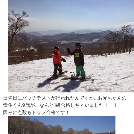
日曜日にバッチテストが行われたんですが…お兄ちゃんの
崇斗くん9歳が、なんと1級合格しちゃいました！！！
因みに点数もトップ合格です！