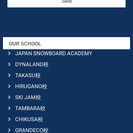
Send
OUR SCHOOL
JAPAN SNOWBOARD ACADEMY
DYNALAND校
TAKASU校
HIRUGANO校
SKI JAM校
TAMBARA校
CHIKUSA校
GRANDECO校