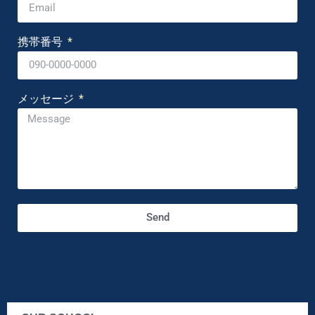
携帯番号
メッセージ
Send