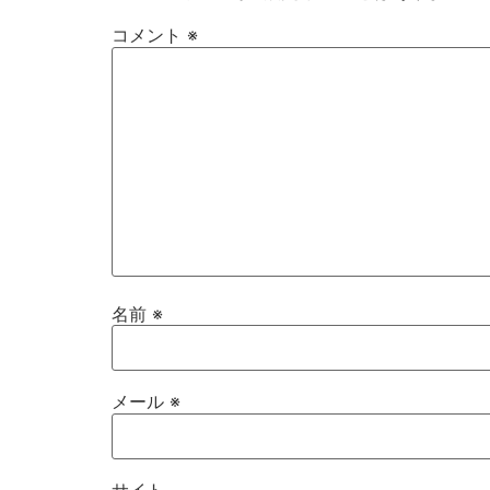
コメント
※
名前
※
メール
※
サイト