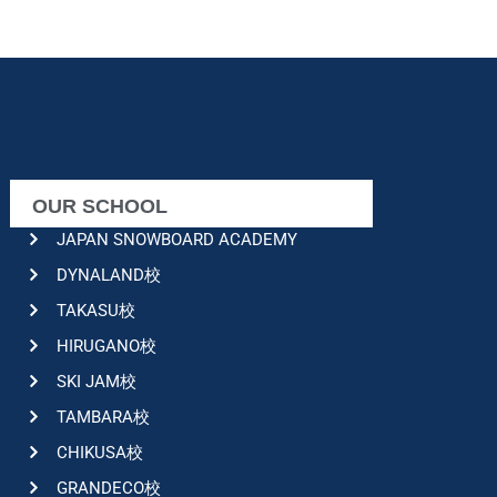
OUR SCHOOL
JAPAN SNOWBOARD ACADEMY
DYNALAND校
TAKASU校
HIRUGANO校
SKI JAM校
TAMBARA校
CHIKUSA校
GRANDECO校