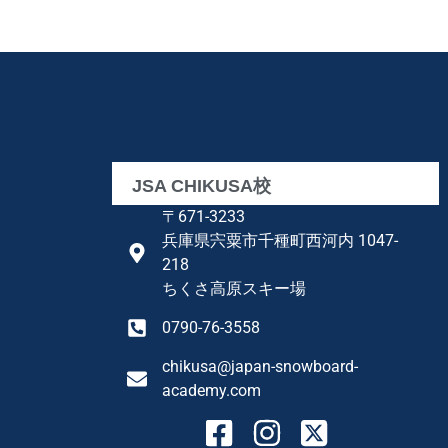
JSA CHIKUSA校
〒671-3233
兵庫県宍粟市千種町西河内 1047-
218
ちくさ高原スキー場
0790-76-3558
chikusa@japan-snowboard-
academy.com