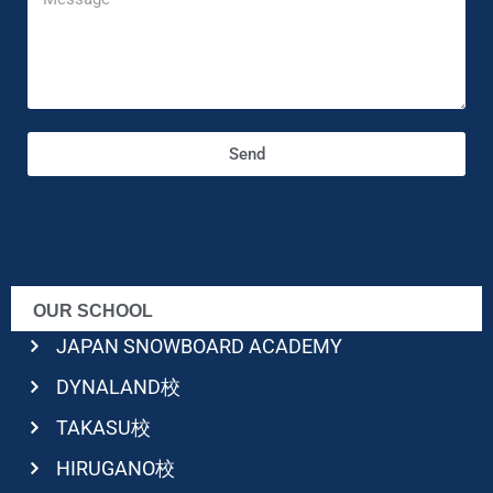
Send
OUR SCHOOL
JAPAN SNOWBOARD ACADEMY
DYNALAND校
TAKASU校
HIRUGANO校