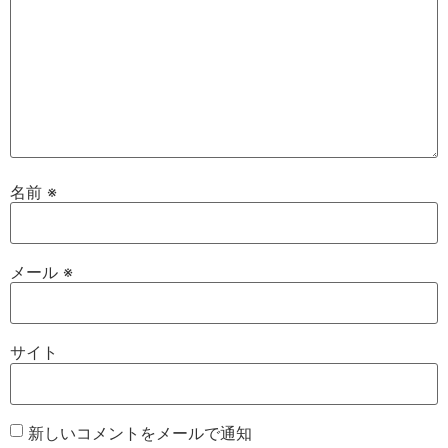
名前
※
メール
※
サイト
新しいコメントをメールで通知