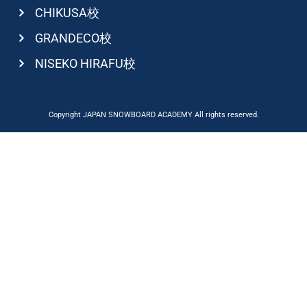
CHIKUSA校
GRANDECO校
NISEKO HIRAFU校
Copyright JAPAN SNOWBOARD ACADEMY All rights reserved.