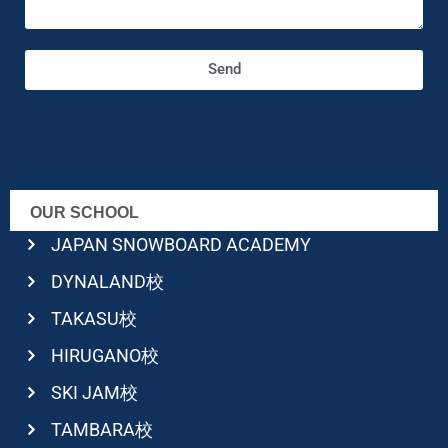
Send
OUR SCHOOL
JAPAN SNOWBOARD ACADEMY
DYNALAND校
TAKASU校
HIRUGANO校
SKI JAM校
TAMBARA校