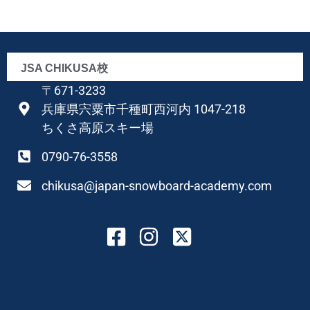
JSA CHIKUSA校
〒671-3233
兵庫県宍粟市千種町西河内 1047-218
ちくさ高原スキー場
0790-76-3558
chikusa@japan-snowboard-academy.com