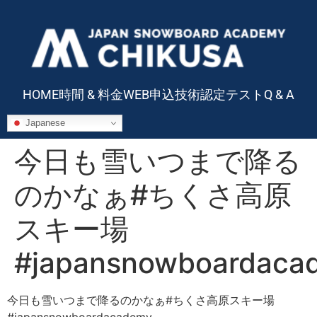
HOME
時間 & 料金
WEB申込
技術認定テスト
Q & A
Japanese
今日も雪いつまで降る
のかなぁ#ちくさ高原
スキー場
#japansnowboardaca
今日も雪いつまで降るのかなぁ#ちくさ高原スキー場