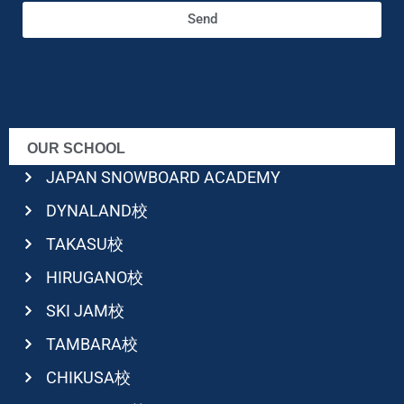
Send
OUR SCHOOL
JAPAN SNOWBOARD ACADEMY
DYNALAND校
TAKASU校
HIRUGANO校
SKI JAM校
TAMBARA校
CHIKUSA校