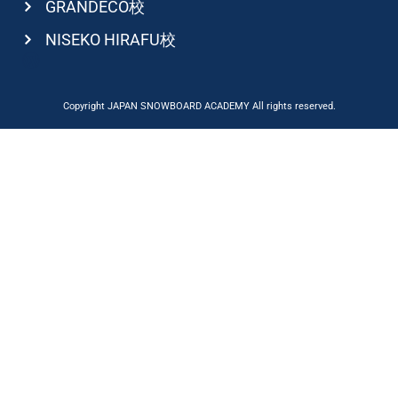
GRANDECO校
NISEKO HIRAFU校
Copyright JAPAN SNOWBOARD ACADEMY All rights reserved.