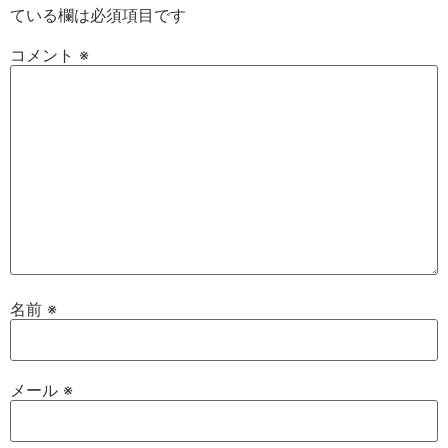
ている欄は必須項目です
コメント
※
名前
※
メール
※