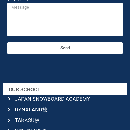
Send
OUR SCHOOL
JAPAN SNOWBOARD ACADEMY
DYNALAND校
TAKASU校