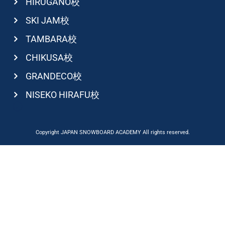
HIRUGANO校
SKI JAM校
TAMBARA校
CHIKUSA校
GRANDECO校
NISEKO HIRAFU校
Copyright JAPAN SNOWBOARD ACADEMY All rights reserved.