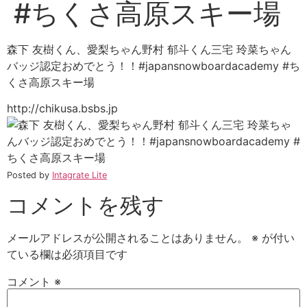
#ちくさ高原スキー場
森下 友樹くん、愛梨ちゃん野村 郁斗くん三宅 玲菜ちゃん
バッジ認定おめでとう！！#japansnowboardacademy #ち
くさ高原スキー場
http://chikusa.bsbs.jp
Posted by
Intagrate Lite
コメントを残す
メールアドレスが公開されることはありません。
※
が付い
ている欄は必須項目です
コメント
※