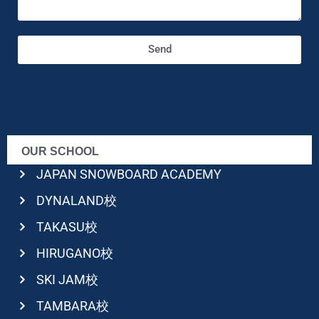
Send
OUR SCHOOL
JAPAN SNOWBOARD ACADEMY
DYNALAND校
TAKASU校
HIRUGANO校
SKI JAM校
TAMBARA校