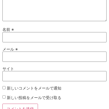
名前
※
メール
※
サイト
新しいコメントをメールで通知
新しい投稿をメールで受け取る