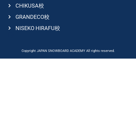
CHIKUSA校
GRANDECO校
NISEKO HIRAFU校
Copyright JAPAN SNOWBOARD ACADEMY All rights reserved.