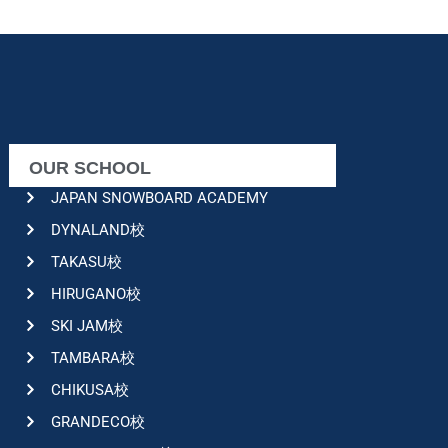
OUR SCHOOL
JAPAN SNOWBOARD ACADEMY
DYNALAND校
TAKASU校
HIRUGANO校
SKI JAM校
TAMBARA校
CHIKUSA校
GRANDECO校