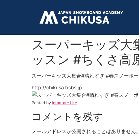
スーパーキッズ大集
ッスン #ちくさ高原スキ
スーパーキッズ大集合#晴れすぎ #春スノーボード #キ
http://chikusa.bsbs.jp
Posted by
Intagrate Lite
コメントを残す
メールアドレスが公開されることはありません