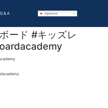
Q & A
Japanese
ボード #キッズレ
ardacademy
ademy