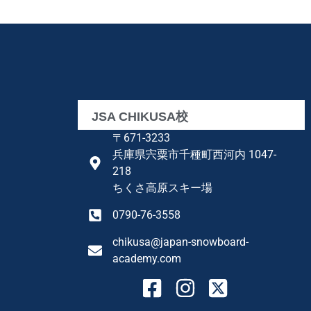
JSA CHIKUSA校
〒671-3233
兵庫県宍粟市千種町西河内 1047-
218
ちくさ高原スキー場
0790-76-3558
chikusa@japan-snowboard-
academy.com