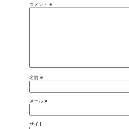
コメント
※
名前
※
メール
※
サイト