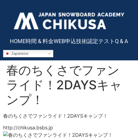
HOME
時間 & 料金
WEB申込
技術認定テスト
Q & A
Japanese
春のちくさでファン
ライド！2DAYSキャ
ンプ！
春のちくさでファンライド！2DAYSキャンプ！
http://chikusa.bsbs.jp