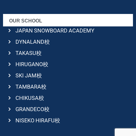
OUR SCHOOL
JAPAN SNOWBOARD ACADEMY
DYNALAND校
TAKASU校
HIRUGANO校
SKI JAM校
TAMBARA校
CHIKUSA校
GRANDECO校
NISEKO HIRAFU校