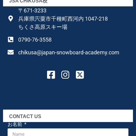
JSA CHIKUSA校
〒671-3233
兵庫県宍粟市千種町西河内 1047-218
ちくさ高原スキー場
0790-76-3558
chikusa@japan-snowboard-academy.com
CONTACT US
お名前