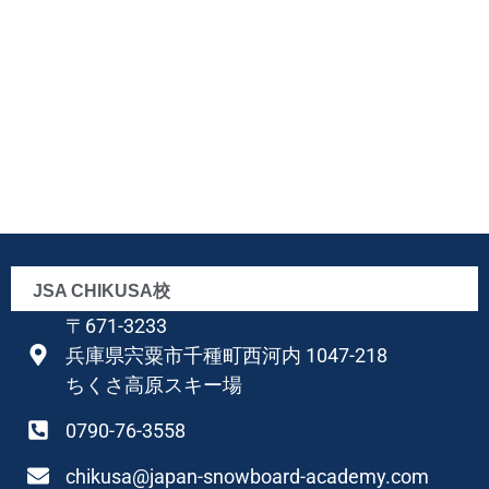
JSA CHIKUSA校
〒671-3233
兵庫県宍粟市千種町西河内 1047-218
ちくさ高原スキー場
0790-76-3558
chikusa@japan-snowboard-academy.com