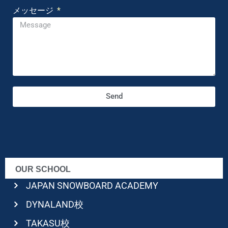
メッセージ
Send
OUR SCHOOL
JAPAN SNOWBOARD ACADEMY
DYNALAND校
TAKASU校