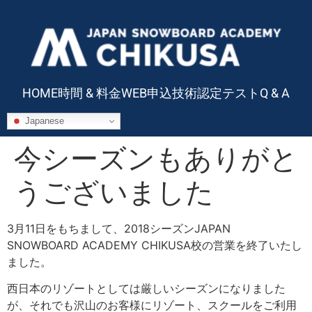
HOME
時間 & 料金
WEB申込
技術認定テスト
Q & A
Japanese
今シーズンもありがと
うございました
3月11日をもちまして、2018シーズンJAPAN
SNOWBOARD ACADEMY CHIKUSA校の営業を終了いたし
ました。
西日本のリゾートとしては厳しいシーズンになりました
が、それでも沢山のお客様にリゾート、スクールをご利用