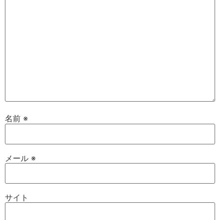
名前
※
メール
※
サイト