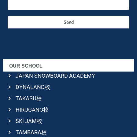
Send
OUR SCHOOL
JAPAN SNOWBOARD ACADEMY
DYNALAND校
TAKASU校
HIRUGANO校
SKI JAM校
TAMBARA校