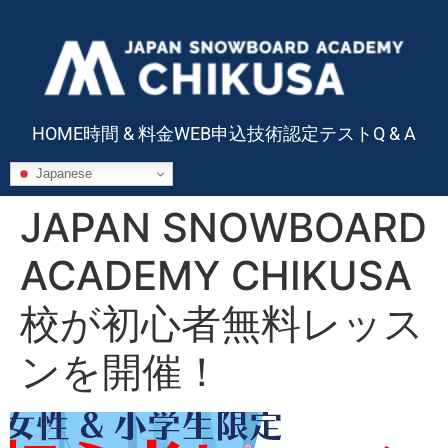
HOME
時間 & 料金
WEB申込
技術認定テスト
Q & A
Japanese
JAPAN SNOWBOARD
ACADEMY CHIKUSA
校が初心者無料レッス
ンを開催！