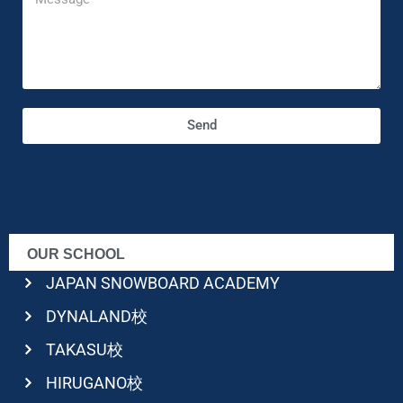
Send
OUR SCHOOL
JAPAN SNOWBOARD ACADEMY
DYNALAND校
TAKASU校
HIRUGANO校