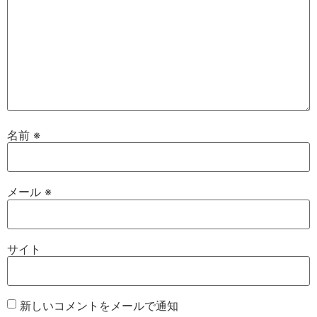
名前
※
メール
※
サイト
新しいコメントをメールで通知