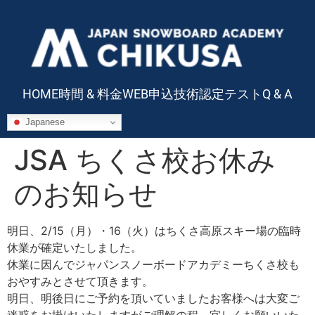
HOME
時間 & 料金
WEB申込
技術認定テスト
Q & A
Japanese
JSA ちくさ校お休み
のお知らせ
明日、2/15（月）・16（火）はちくさ高原スキー場の臨時
休業が確定いたしました。
休業に因んでジャパンスノーボードアカデミーちくさ校も
おやすみとさせて頂きます。
明日、明後日にご予約を頂いていましたお客様へは大変ご