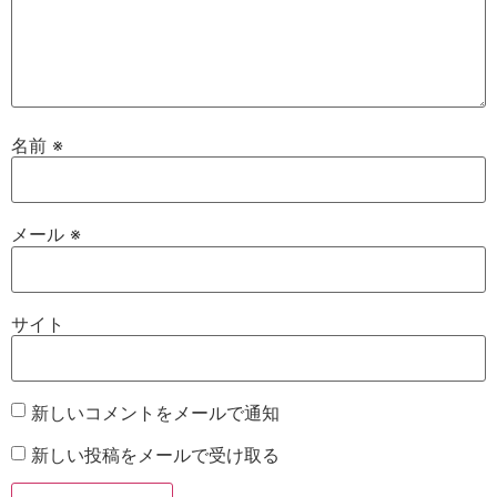
名前
※
メール
※
サイト
新しいコメントをメールで通知
新しい投稿をメールで受け取る