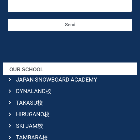
Send
OUR SCHOOL
JAPAN SNOWBOARD ACADEMY
DYNALAND校
TAKASU校
HIRUGANO校
SKI JAM校
TAMBARA校