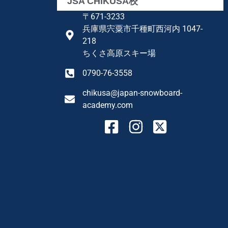
JSA CHIKUSA校
〒671-3233
兵庫県宍粟市千種町西河内 1047-
218
ちくさ高原スキー場
0790-76-3558
chikusa@japan-snowboard-
academy.com