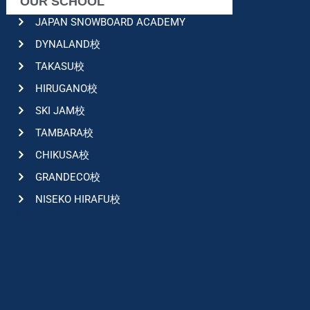
OUR SCHOOL
JAPAN SNOWBOARD ACADEMY
DYNALAND校
TAKASU校
HIRUGANO校
SKI JAM校
TAMBARA校
CHIKUSA校
GRANDECO校
NISEKO HIRAFU校