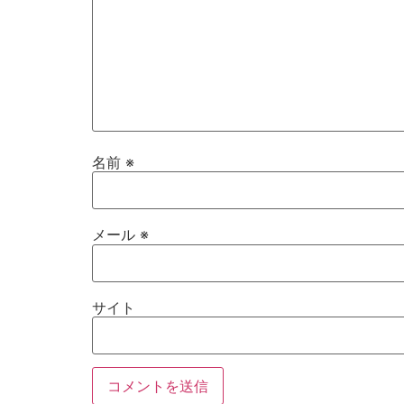
名前
※
メール
※
サイト