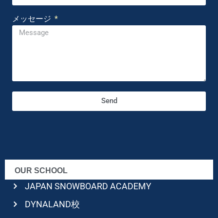
メッセージ
Send
OUR SCHOOL
JAPAN SNOWBOARD ACADEMY
DYNALAND校