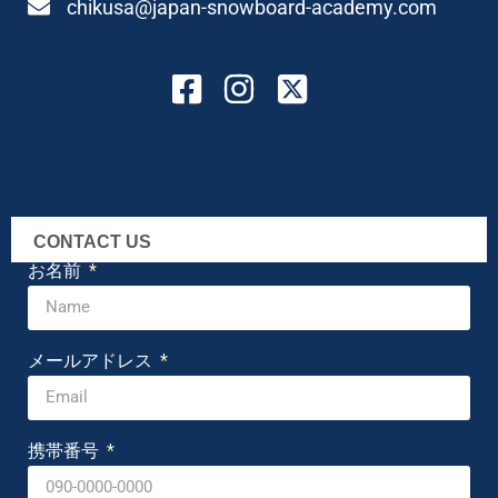
chikusa@japan-snowboard-academy.com
CONTACT US
お名前
メールアドレス
携帯番号