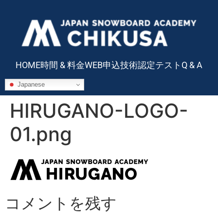
HOME
時間 & 料金
WEB申込
技術認定テスト
Q & A
Japanese
HIRUGANO-LOGO-
01.png
コメントを残す