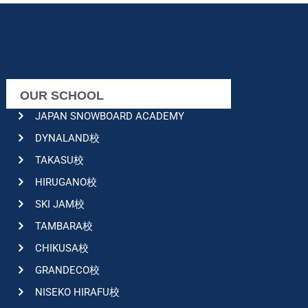
OUR SCHOOL
JAPAN SNOWBOARD ACADEMY
DYNALAND校
TAKASU校
HIRUGANO校
SKI JAM校
TAMBARA校
CHIKUSA校
GRANDECO校
NISEKO HIRAFU校