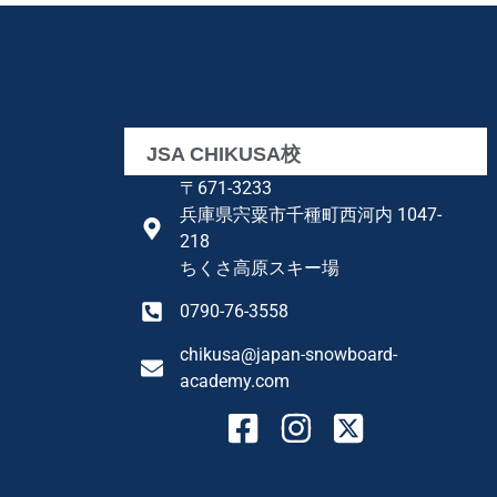
JSA CHIKUSA校
〒671-3233
兵庫県宍粟市千種町西河内 1047-
218
ちくさ高原スキー場
0790-76-3558
chikusa@japan-snowboard-
academy.com