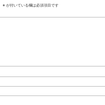
。
※
が付いている欄は必須項目です