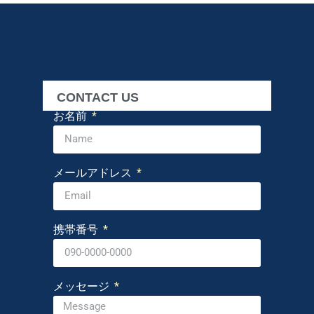
CONTACT US
お名前
メールアドレス
携帯番号
メッセージ