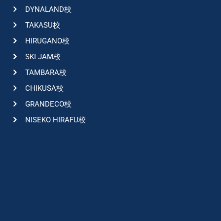
DYNALAND校
TAKASU校
HIRUGANO校
SKI JAM校
TAMBARA校
CHIKUSA校
GRANDECO校
NISEKO HIRAFU校