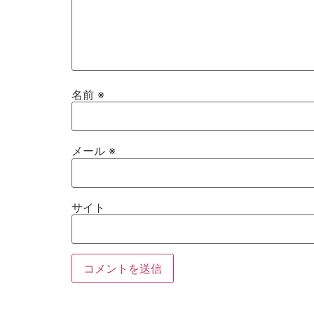
名前
※
メール
※
サイト