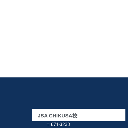
JSA CHIKUSA校
〒671-3233