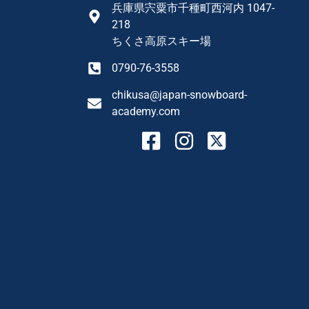
兵庫県宍粟市千種町西河内 1047-
218
ちくさ高原スキー場
0790-76-3558
chikusa@japan-snowboard-
academy.com