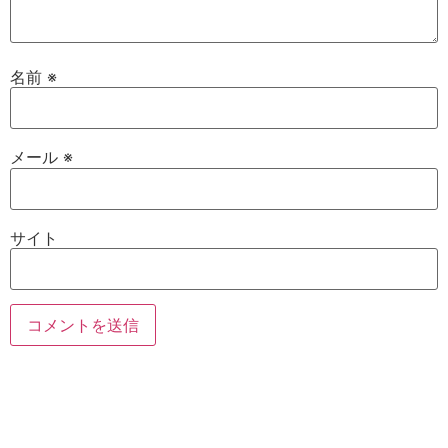
名前
※
メール
※
サイト