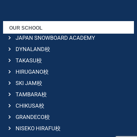
OUR SCHOOL
JAPAN SNOWBOARD ACADEMY
DYNALAND校
TAKASU校
HIRUGANO校
SKI JAM校
TAMBARA校
CHIKUSA校
GRANDECO校
NISEKO HIRAFU校