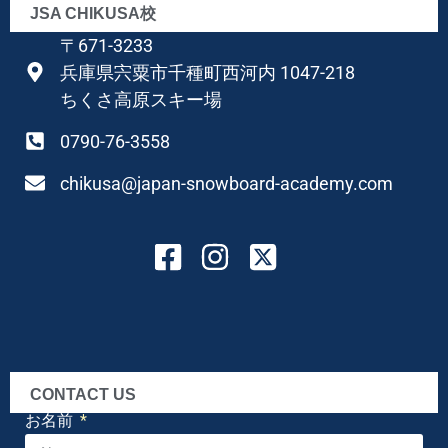
JSA CHIKUSA校
〒671-3233
兵庫県宍粟市千種町西河内 1047-218
ちくさ高原スキー場
0790-76-3558
chikusa@japan-snowboard-academy.com
CONTACT US
お名前