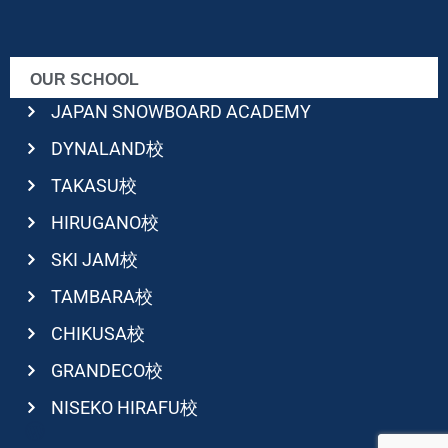
OUR SCHOOL
JAPAN SNOWBOARD ACADEMY
DYNALAND校
TAKASU校
HIRUGANO校
SKI JAM校
TAMBARA校
CHIKUSA校
GRANDECO校
NISEKO HIRAFU校