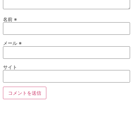
名前
※
メール
※
サイト